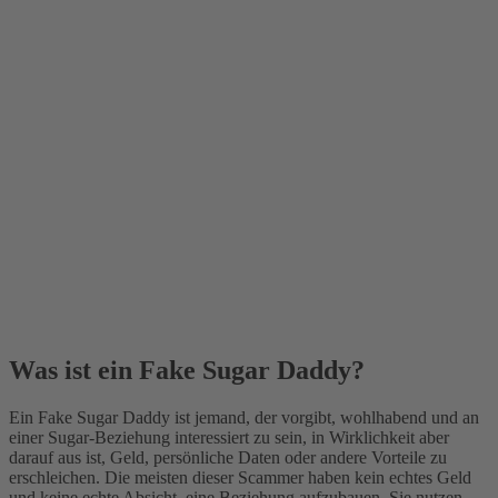
Was ist ein Fake Sugar Daddy?
Ein Fake Sugar Daddy ist jemand, der vorgibt, wohlhabend und an
einer Sugar-Beziehung interessiert zu sein, in Wirklichkeit aber
darauf aus ist, Geld, persönliche Daten oder andere Vorteile zu
erschleichen. Die meisten dieser Scammer haben kein echtes Geld
und keine echte Absicht, eine Beziehung aufzubauen. Sie nutzen