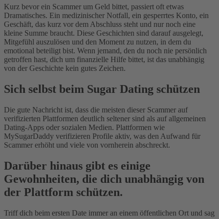
Kurz bevor ein Scammer um Geld bittet, passiert oft etwas
Dramatisches. Ein medizinischer Notfall, ein gesperrtes Konto, ein
Geschäft, das kurz vor dem Abschluss steht und nur noch eine
kleine Summe braucht. Diese Geschichten sind darauf ausgelegt,
Mitgefühl auszulösen und den Moment zu nutzen, in dem du
emotional beteiligt bist. Wenn jemand, den du noch nie persönlich
getroffen hast, dich um finanzielle Hilfe bittet, ist das unabhängig
von der Geschichte kein gutes Zeichen.
Sich selbst beim Sugar Dating schützen
Die gute Nachricht ist, dass die meisten dieser Scammer auf
verifizierten Plattformen deutlich seltener sind als auf allgemeinen
Dating-Apps oder sozialen Medien. Plattformen wie
MySugarDaddy verifizieren Profile aktiv, was den Aufwand für
Scammer erhöht und viele von vornherein abschreckt.
Darüber hinaus gibt es einige
Gewohnheiten, die dich unabhängig von
der Plattform schützen.
Triff dich beim ersten Date immer an einem öffentlichen Ort und sag