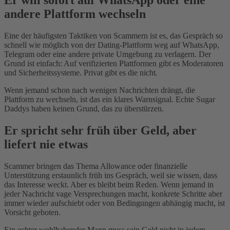
Er will sofort auf WhatsApp oder eine
andere Plattform wechseln
Eine der häufigsten Taktiken von Scammern ist es, das Gespräch so
schnell wie möglich von der Dating-Plattform weg auf WhatsApp,
Telegram oder eine andere private Umgebung zu verlagern. Der
Grund ist einfach: Auf verifizierten Plattformen gibt es Moderatoren
und Sicherheitssysteme. Privat gibt es die nicht.
Wenn jemand schon nach wenigen Nachrichten drängt, die
Plattform zu wechseln, ist das ein klares Warnsignal. Echte Sugar
Daddys haben keinen Grund, das zu überstürzen.
Er spricht sehr früh über Geld, aber
liefert nie etwas
Scammer bringen das Thema Allowance oder finanzielle
Unterstützung erstaunlich früh ins Gespräch, weil sie wissen, dass
das Interesse weckt. Aber es bleibt beim Reden. Wenn jemand in
jeder Nachricht vage Versprechungen macht, konkrete Schritte aber
immer wieder aufschiebt oder von Bedingungen abhängig macht, ist
Vorsicht geboten.
Ein echter wohlhabender Mann muss sein Geld nicht in jedem