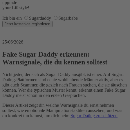
upgrade
your Lifestyle!
Ich bin ein
Sugardaddy
Sugarbabe
25/06/2026
Fake Sugar Daddy erkennen:
Warnsignale, die du kennen solltest
Nicht jeder, der sich als Sugar Daddy ausgibt, ist einer. Auf Sugar-
Dating-Plattformen sind echte wohlhabende Männer aktiv, aber es
gibt auch Scammer, die gezielt nach Frauen suchen, die sie täuschen
können. Wer die typischen Muster kennt, erkennt einen Fake Sugar
Daddy meist schon in den ersten Gesprächen.
Dieser Artikel zeigt dir, welche Warnsignale du ernst nehmen
solltest, wie emotionale Manipulationstaktiken aussehen, und was
du konkret tun kannst, um dich beim
Sugar Dating zu schützen
.