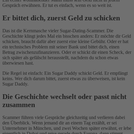
Gespräch erwähnen. Er tut es einfach, wenn es so weit ist.
Er bittet dich, zuerst Geld zu schicken
Das ist die Kernmasche vieler Sugar-Dating-Scammer. Die
Geschichte klingt jedes Mal ein bisschen anders: Er möchte dir Geld
schicken, braucht dafür aber zuerst eine kleine Gebühr. Oder er hat
ein technisches Problem mit seiner Bank und bittet dich, einen
Betrag zwischenzufinanzieren. Oder er schickt dir einen Scheck, der
sich später als gefälscht herausstellt, nachdem du schon etwas
überwiesen hast.
Die Regel ist einfach: Ein Sugar Daddy schickt Geld. Er empfängt
keins. Wer dich darum bittet, zuerst etwas zu überweisen, ist kein
Sugar Daddy.
Die Geschichte wechselt oder passt nicht
zusammen
Scammer führen viele Gespräche gleichzeitig und verlieren dabei
den Überblick. Wenn jemand dir an einem Tag erzählt, er sei
Unternehmer in München, und zwei Wochen später erwähnt, er lebe
eigentlich in Dubai und reise gerade durch Europa, dann stimmt