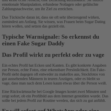
emotionale Manipulation, erfundene Notlagen oder gefälschte
Zahlungsnachweise, um ihr Ziel zu erreichen.
Das Tückische daran ist, dass sie oft sehr überzeugend wirken,
zumindest am Anfang. Sie wissen, was Frauen beim Sugar Dating
hören wollen, und setzen das gezielt ein.
Typische Warnsignale: So erkennst du
einen Fake Sugar Daddy
Das Profil wirkt zu perfekt oder zu vage
Ein echtes Profil hat Ecken und Kanten. Es gibt konkrete Angaben
zur Person, echte Fotos, eine erkennbare Persönlichkeit. Ein Fake-
Profil sieht dagegen oft entweder zu makellos aus, Stockfotos von
gut aussehenden Männern in teuren Anzügen, oder es bleibt so
vage, dass man nach dem Lesen kaum etwas über die Person weiß.
Eine Rückwärtssuche bei Google Images kostet zwei Minuten und
zeigt sofort, ob ein Profilbild aus dem Internet gestohlen wurde. Das
sollte bei jedem Profil zur Routine werden, das sich zu gut anfühlt.