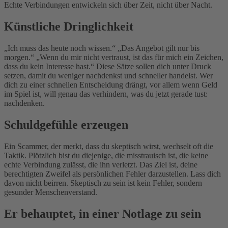
Echte Verbindungen entwickeln sich über Zeit, nicht über Nacht.
Künstliche Dringlichkeit
„Ich muss das heute noch wissen.“ „Das Angebot gilt nur bis
morgen.“ „Wenn du mir nicht vertraust, ist das für mich ein Zeichen,
dass du kein Interesse hast.“ Diese Sätze sollen dich unter Druck
setzen, damit du weniger nachdenkst und schneller handelst. Wer
dich zu einer schnellen Entscheidung drängt, vor allem wenn Geld
im Spiel ist, will genau das verhindern, was du jetzt gerade tust:
nachdenken.
Schuldgefühle erzeugen
Ein Scammer, der merkt, dass du skeptisch wirst, wechselt oft die
Taktik. Plötzlich bist du diejenige, die misstrauisch ist, die keine
echte Verbindung zulässt, die ihn verletzt. Das Ziel ist, deine
berechtigten Zweifel als persönlichen Fehler darzustellen. Lass dich
davon nicht beirren. Skeptisch zu sein ist kein Fehler, sondern
gesunder Menschenverstand.
Er behauptet, in einer Notlage zu sein